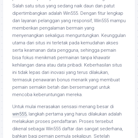
Salah satu situs yang sedang naik daun dan patut
dipertimbangkan adalah Win555. Dengan fitur lengkap
dan layanan pelanggan yang responsif, Win555 mampu
memberikan pengalaman bermain yang
menyenangkan sekaligus menguntungkan. Keunggulan
utama dari situs ini terletak pada kemudahan akses
serta keamanan data pengguna, sehingga pemain
bisa fokus menikmati permainan tanpa khawatir
kehilangan dana atau data pribadi. Keberhasilan situs
ini tidak lepas dari inovasi yang terus dilakukan,
termasuk penawaran bonus menarik yang membuat
pemain semakin betah dan bersemangat untuk
mencoba keberuntungan mereka.
Untuk mulai merasakan sensasi menang besar di
win555
, langkah pertama yang harus dilakukan adalah
melakukan proses pendaftaran. Proses tersebut
dikenal sebagai Win555 daftar dan sangat sederhana,
bahkan bagi pemain pemula sekalipun. Setelah