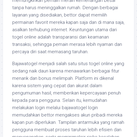
memungkinkan pemain meraih kemenangan besar
tanpa harus meninggalkan rumah. Dengan berbagai
layanan yang disediakan, bettor dapat memilih
permainan favorit mereka kapan saja dan di mana saja,
asalkan terhubung internet. Keuntungan utama dari
togel online adalah transparansi dan keamanan
transaksi, sehingga pemain merasa lebih nyaman dan
percaya diri saat memasang taruhan.
Bajawatogel menjadi salah satu situs togel online yang
sedang naik daun karena menawarkan berbagai fitur
menarik dan bonus melimpah. Platform ini dikenal
karena sistem yang cepat dan akurat dalam
pengumuman hasil, memberikan kepercayaan penuh
kepada para pengguna. Selain itu, kemudahan
melakukan login melalui bajawatogel login
memudahkan bettor mengakses akun pribadi mereka
kapan pun diperlukan. Tampilan antarmuka yang ramah
pengguna membuat proses taruhan lebih efisien dan