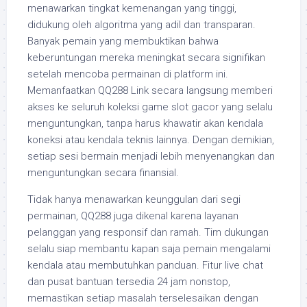
menawarkan tingkat kemenangan yang tinggi,
didukung oleh algoritma yang adil dan transparan.
Banyak pemain yang membuktikan bahwa
keberuntungan mereka meningkat secara signifikan
setelah mencoba permainan di platform ini.
Memanfaatkan QQ288 Link secara langsung memberi
akses ke seluruh koleksi game slot gacor yang selalu
menguntungkan, tanpa harus khawatir akan kendala
koneksi atau kendala teknis lainnya. Dengan demikian,
setiap sesi bermain menjadi lebih menyenangkan dan
menguntungkan secara finansial.
Tidak hanya menawarkan keunggulan dari segi
permainan, QQ288 juga dikenal karena layanan
pelanggan yang responsif dan ramah. Tim dukungan
selalu siap membantu kapan saja pemain mengalami
kendala atau membutuhkan panduan. Fitur live chat
dan pusat bantuan tersedia 24 jam nonstop,
memastikan setiap masalah terselesaikan dengan