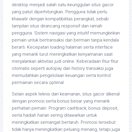
desktop menjadi salah satu keunggulan situs gacor
yang patut diperhitungkan. Pengguna tidak perlu
khawatir dengan kompatibilitas perangkat, sebab
tampilan situs dirancang responsif dan ramah
pengguna. Sistem navigasi yang intuitif memungkinkan
pemain untuk bertransaksi dan bermain tanpa kendala
berarti. Kecepatan loading halaman serta interface
yang menarik turut meningkatkan kenyamanan saat
menjalankan aktivitas judi online. Keberadaan fitur-fitur
otomatis seperti autopay dan history transaksi juga
memudahkan pengelolaan keuangan serta kontrol
permainan secara optimal.
Selain aspek teknis dan keamanan, situs gacor dikenal
dengan promosi serta bonus besar yang menarik
perhatian pemain. Program cashback, bonus deposit,
serta hadiah harian sering ditawarkan untuk
meningkatkan semangat bertaruh. Promosi tersebut
tidak hanya meningkatkan peluang menang, tetapi juga