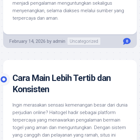
menjadi pengalaman menguntungkan sekaligus
menyenangkan, selama diakses melalui sumber yang
terpercaya dan aman.
February 14, 2026
by
admin
Uncategorized
0
Cara Main Lebih Tertib dan
Konsisten
Ingin merasakan sensasi kemenangan besar dari dunia
perjudian online? Haitogel hadir sebagai platform
terpercaya yang menawarkan pengalaman bermain
togel yang aman dan menguntungkan. Dengan sistem
yang canggih dan pelayanan yang ramah, situs ini