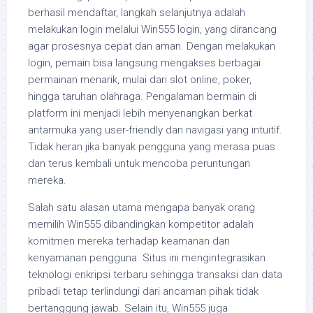
berhasil mendaftar, langkah selanjutnya adalah
melakukan login melalui Win555 login, yang dirancang
agar prosesnya cepat dan aman. Dengan melakukan
login, pemain bisa langsung mengakses berbagai
permainan menarik, mulai dari slot online, poker,
hingga taruhan olahraga. Pengalaman bermain di
platform ini menjadi lebih menyenangkan berkat
antarmuka yang user-friendly dan navigasi yang intuitif.
Tidak heran jika banyak pengguna yang merasa puas
dan terus kembali untuk mencoba peruntungan
mereka.
Salah satu alasan utama mengapa banyak orang
memilih Win555 dibandingkan kompetitor adalah
komitmen mereka terhadap keamanan dan
kenyamanan pengguna. Situs ini mengintegrasikan
teknologi enkripsi terbaru sehingga transaksi dan data
pribadi tetap terlindungi dari ancaman pihak tidak
bertanggung jawab. Selain itu, Win555 juga