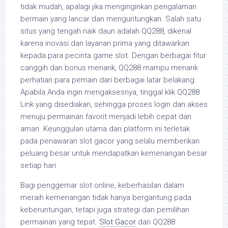
tidak mudah, apalagi jika menginginkan pengalaman
bermain yang lancar dan menguntungkan. Salah satu
situs yang tengah naik daun adalah QQ288, dikenal
karena inovasi dan layanan prima yang ditawarkan
kepada para pecinta game slot. Dengan berbagai fitur
canggih dan bonus menarik, QQ288 mampu menarik
perhatian para pemain dari berbagai latar belakang.
Apabila Anda ingin mengaksesnya, tinggal klik QQ288
Link yang disediakan, sehingga proses login dan akses
menuju permainan favorit menjadi lebih cepat dan
aman. Keunggulan utama dari platform ini terletak
pada penawaran slot gacor yang selalu memberikan
peluang besar untuk mendapatkan kemenangan besar
setiap hari.
Bagi penggemar slot online, keberhasilan dalam
meraih kemenangan tidak hanya bergantung pada
keberuntungan, tetapi juga strategi dan pemilihan
permainan yang tepat.
Slot Gacor
dari QQ288