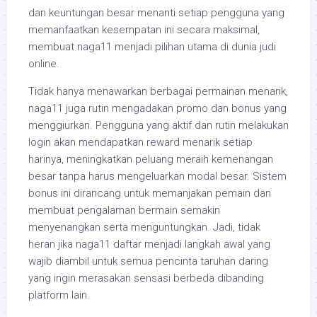
dan keuntungan besar menanti setiap pengguna yang
memanfaatkan kesempatan ini secara maksimal,
membuat naga11 menjadi pilihan utama di dunia judi
online.
Tidak hanya menawarkan berbagai permainan menarik,
naga11 juga rutin mengadakan promo dan bonus yang
menggiurkan. Pengguna yang aktif dan rutin melakukan
login akan mendapatkan reward menarik setiap
harinya, meningkatkan peluang meraih kemenangan
besar tanpa harus mengeluarkan modal besar. Sistem
bonus ini dirancang untuk memanjakan pemain dan
membuat pengalaman bermain semakin
menyenangkan serta menguntungkan. Jadi, tidak
heran jika naga11 daftar menjadi langkah awal yang
wajib diambil untuk semua pencinta taruhan daring
yang ingin merasakan sensasi berbeda dibanding
platform lain.