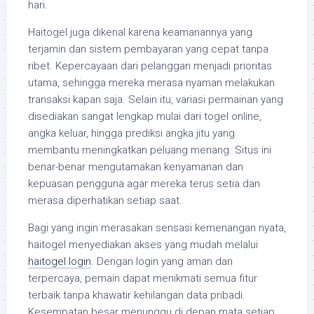
hari.
Haitogel juga dikenal karena keamanannya yang
terjamin dan sistem pembayaran yang cepat tanpa
ribet. Kepercayaan dari pelanggan menjadi prioritas
utama, sehingga mereka merasa nyaman melakukan
transaksi kapan saja. Selain itu, variasi permainan yang
disediakan sangat lengkap mulai dari togel online,
angka keluar, hingga prediksi angka jitu yang
membantu meningkatkan peluang menang. Situs ini
benar-benar mengutamakan kenyamanan dan
kepuasan pengguna agar mereka terus setia dan
merasa diperhatikan setiap saat.
Bagi yang ingin merasakan sensasi kemenangan nyata,
haitogel menyediakan akses yang mudah melalui
haitogel login
. Dengan login yang aman dan
terpercaya, pemain dapat menikmati semua fitur
terbaik tanpa khawatir kehilangan data pribadi.
Kesempatan besar menunggu di depan mata setiap