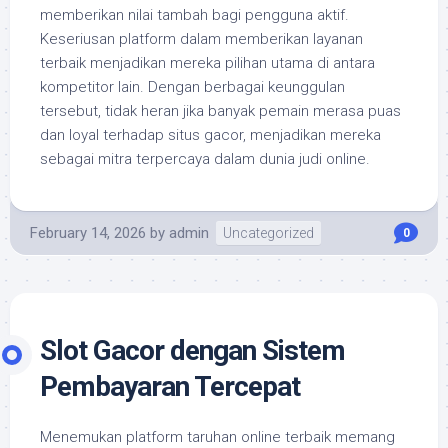
memberikan nilai tambah bagi pengguna aktif.
Keseriusan platform dalam memberikan layanan
terbaik menjadikan mereka pilihan utama di antara
kompetitor lain. Dengan berbagai keunggulan
tersebut, tidak heran jika banyak pemain merasa puas
dan loyal terhadap situs gacor, menjadikan mereka
sebagai mitra terpercaya dalam dunia judi online.
February 14, 2026
by
admin
Uncategorized
0
Slot Gacor dengan Sistem
Pembayaran Tercepat
Menemukan platform taruhan online terbaik memang