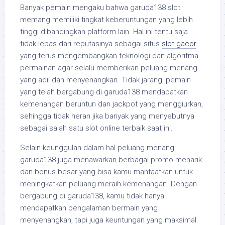
Banyak pemain mengaku bahwa garuda138 slot
memang memiliki tingkat keberuntungan yang lebih
tinggi dibandingkan platform lain. Hal ini tentu saja
tidak lepas dari reputasinya sebagai situs
slot gacor
yang terus mengembangkan teknologi dan algoritma
permainan agar selalu memberikan peluang menang
yang adil dan menyenangkan. Tidak jarang, pemain
yang telah bergabung di garuda138 mendapatkan
kemenangan beruntun dan jackpot yang menggiurkan,
sehingga tidak heran jika banyak yang menyebutnya
sebagai salah satu slot online terbaik saat ini.
Selain keunggulan dalam hal peluang menang,
garuda138 juga menawarkan berbagai promo menarik
dan bonus besar yang bisa kamu manfaatkan untuk
meningkatkan peluang meraih kemenangan. Dengan
bergabung di garuda138, kamu tidak hanya
mendapatkan pengalaman bermain yang
menyenangkan, tapi juga keuntungan yang maksimal.