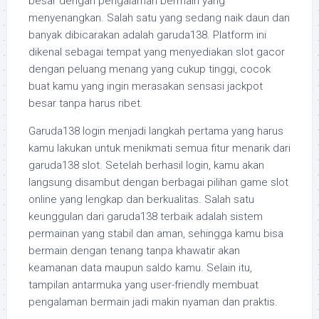
besar dengan pengalaman bermain yang
menyenangkan. Salah satu yang sedang naik daun dan
banyak dibicarakan adalah garuda138. Platform ini
dikenal sebagai tempat yang menyediakan slot gacor
dengan peluang menang yang cukup tinggi, cocok
buat kamu yang ingin merasakan sensasi jackpot
besar tanpa harus ribet.
Garuda138 login menjadi langkah pertama yang harus
kamu lakukan untuk menikmati semua fitur menarik dari
garuda138 slot. Setelah berhasil login, kamu akan
langsung disambut dengan berbagai pilihan game slot
online yang lengkap dan berkualitas. Salah satu
keunggulan dari garuda138 terbaik adalah sistem
permainan yang stabil dan aman, sehingga kamu bisa
bermain dengan tenang tanpa khawatir akan
keamanan data maupun saldo kamu. Selain itu,
tampilan antarmuka yang user-friendly membuat
pengalaman bermain jadi makin nyaman dan praktis.