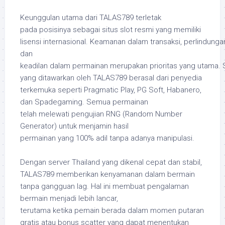
Keunggulan utama dari TALAS789 terletak
pada posisinya sebagai situs slot resmi yang memiliki
lisensi internasional. Keamanan dalam transaksi, perlindunga
dan
keadilan dalam permainan merupakan prioritas yang utama. 
yang ditawarkan oleh TALAS789 berasal dari penyedia
terkemuka seperti Pragmatic Play, PG Soft, Habanero,
dan Spadegaming. Semua permainan
telah melewati pengujian RNG (Random Number
Generator) untuk menjamin hasil
permainan yang 100% adil tanpa adanya manipulasi.
Dengan server Thailand yang dikenal cepat dan stabil,
TALAS789 memberikan kenyamanan dalam bermain
tanpa gangguan lag. Hal ini membuat pengalaman
bermain menjadi lebih lancar,
terutama ketika pemain berada dalam momen putaran
gratis atau bonus scatter yang dapat menentukan