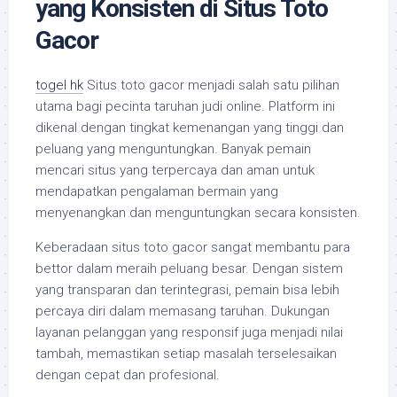
yang Konsisten di Situs Toto
Gacor
togel hk
Situs toto gacor menjadi salah satu pilihan
utama bagi pecinta taruhan judi online. Platform ini
dikenal dengan tingkat kemenangan yang tinggi dan
peluang yang menguntungkan. Banyak pemain
mencari situs yang terpercaya dan aman untuk
mendapatkan pengalaman bermain yang
menyenangkan dan menguntungkan secara konsisten.
Keberadaan situs toto gacor sangat membantu para
bettor dalam meraih peluang besar. Dengan sistem
yang transparan dan terintegrasi, pemain bisa lebih
percaya diri dalam memasang taruhan. Dukungan
layanan pelanggan yang responsif juga menjadi nilai
tambah, memastikan setiap masalah terselesaikan
dengan cepat dan profesional.