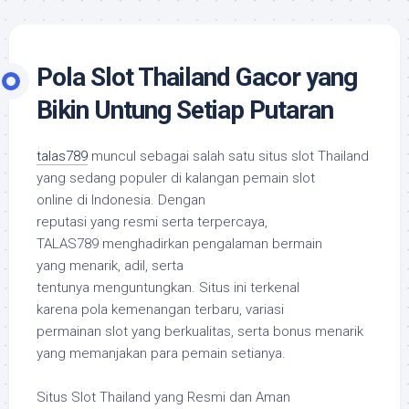
Pola Slot Thailand Gacor yang
Bikin Untung Setiap Putaran
talas789
muncul sebagai salah satu situs slot Thailand
yang sedang populer di kalangan pemain slot
online di Indonesia. Dengan
reputasi yang resmi serta terpercaya,
TALAS789 menghadirkan pengalaman bermain
yang menarik, adil, serta
tentunya menguntungkan. Situs ini terkenal
karena pola kemenangan terbaru, variasi
permainan slot yang berkualitas, serta bonus menarik
yang memanjakan para pemain setianya.
Situs Slot Thailand yang Resmi dan Aman