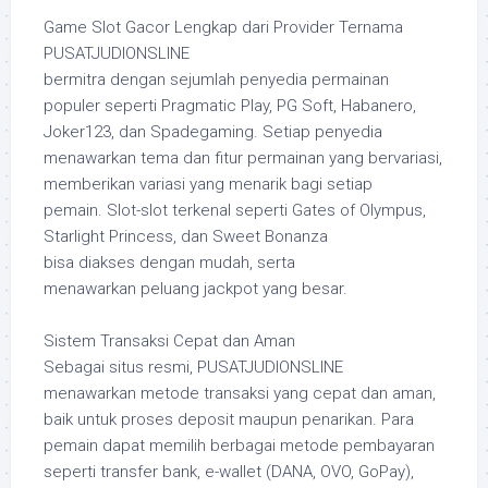
Game Slot Gacor Lengkap dari Provider Ternama
PUSATJUDIONSLINE
bermitra dengan sejumlah penyedia permainan
populer seperti Pragmatic Play, PG Soft, Habanero,
Joker123, dan Spadegaming. Setiap penyedia
menawarkan tema dan fitur permainan yang bervariasi,
memberikan variasi yang menarik bagi setiap
pemain. Slot-slot terkenal seperti Gates of Olympus,
Starlight Princess, dan Sweet Bonanza
bisa diakses dengan mudah, serta
menawarkan peluang jackpot yang besar.
Sistem Transaksi Cepat dan Aman
Sebagai situs resmi, PUSATJUDIONSLINE
menawarkan metode transaksi yang cepat dan aman,
baik untuk proses deposit maupun penarikan. Para
pemain dapat memilih berbagai metode pembayaran
seperti transfer bank, e-wallet (DANA, OVO, GoPay),