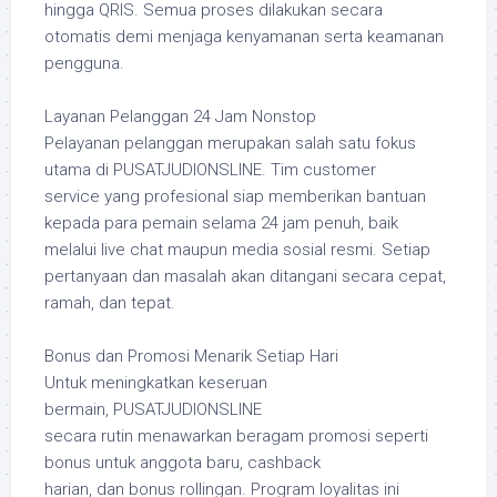
hingga QRIS. Semua proses dilakukan secara
otomatis demi menjaga kenyamanan serta keamanan
pengguna.
Layanan Pelanggan 24 Jam Nonstop
Pelayanan pelanggan merupakan salah satu fokus
utama di PUSATJUDIONSLINE. Tim customer
service yang profesional siap memberikan bantuan
kepada para pemain selama 24 jam penuh, baik
melalui live chat maupun media sosial resmi. Setiap
pertanyaan dan masalah akan ditangani secara cepat,
ramah, dan tepat.
Bonus dan Promosi Menarik Setiap Hari
Untuk meningkatkan keseruan
bermain, PUSATJUDIONSLINE
secara rutin menawarkan beragam promosi seperti
bonus untuk anggota baru, cashback
harian, dan bonus rollingan. Program loyalitas ini