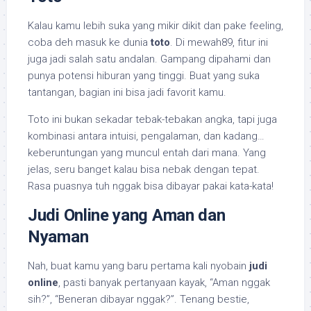
Kalau kamu lebih suka yang mikir dikit dan pake feeling,
coba deh masuk ke dunia
toto
. Di mewah89, fitur ini
juga jadi salah satu andalan. Gampang dipahami dan
punya potensi hiburan yang tinggi. Buat yang suka
tantangan, bagian ini bisa jadi favorit kamu.
Toto ini bukan sekadar tebak-tebakan angka, tapi juga
kombinasi antara intuisi, pengalaman, dan kadang…
keberuntungan yang muncul entah dari mana. Yang
jelas, seru banget kalau bisa nebak dengan tepat.
Rasa puasnya tuh nggak bisa dibayar pakai kata-kata!
Judi Online yang Aman dan
Nyaman
Nah, buat kamu yang baru pertama kali nyobain
judi
online
, pasti banyak pertanyaan kayak, “Aman nggak
sih?”, “Beneran dibayar nggak?”. Tenang bestie,