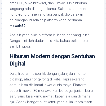
ambil HP, buka browser, dan…
voila!
Dunia hiburan
langsung ada di tangan kamu. Salah satu tempat
nongkrong online yang lagi banyak dibicarakan
belakangan ini adalah platform kece bernama
mewah89
.
Apa sih yang bikin platform ini beda dari yang lain?
Gengs, sini deh duduk dulu, kita bahas pelan-pelan
sambil ngopi.
Hiburan Modern dengan Sentuhan
Digital
Dulu, hiburan itu identik dengan jalan-jalan, nonton
bioskop, atau nongkrong di kafe. Tapi sekarang,
semua bisa dinikmati lewat dunia maya. Platform
seperti mewah89 menawarkan berbagai jenis hiburan
seru yang bisa kamu nikmati kapan aja dan di mana
aja. Cocok banget buat kamu yang suka kepraktisan