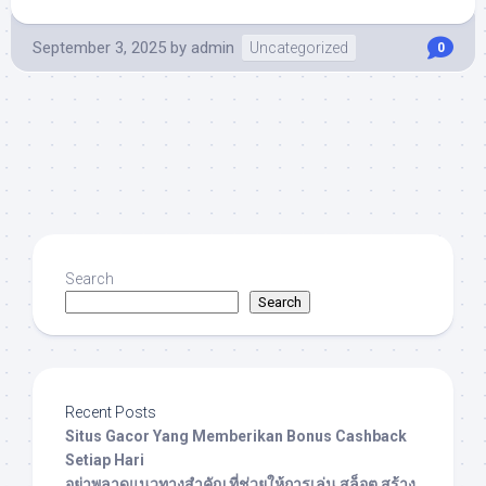
September 3, 2025
by
admin
Uncategorized
0
Search
Search
Recent Posts
Situs Gacor Yang Memberikan Bonus Cashback
Setiap Hari
อย่าพลาดแนวทางสำคัญ ที่ช่วยให้การเล่น สล็อต สร้าง