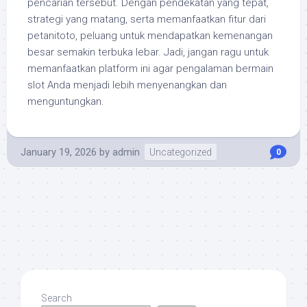
pencarian tersebut. Dengan pendekatan yang tepat,
strategi yang matang, serta memanfaatkan fitur dari
petanitoto, peluang untuk mendapatkan kemenangan
besar semakin terbuka lebar. Jadi, jangan ragu untuk
memanfaatkan platform ini agar pengalaman bermain
slot Anda menjadi lebih menyenangkan dan
menguntungkan.
January 19, 2026
by
admin
Uncategorized
0
Search