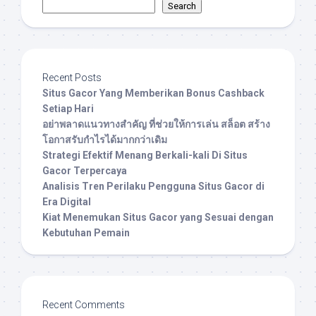
Search
Recent Posts
Situs Gacor Yang Memberikan Bonus Cashback
Setiap Hari
อย่าพลาดแนวทางสำคัญ ที่ช่วยให้การเล่น สล็อต สร้าง
โอกาสรับกำไรได้มากกว่าเดิม
Strategi Efektif Menang Berkali-kali Di Situs
Gacor Terpercaya
Analisis Tren Perilaku Pengguna Situs Gacor di
Era Digital
Kiat Menemukan Situs Gacor yang Sesuai dengan
Kebutuhan Pemain
Recent Comments