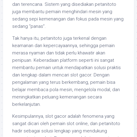
dan terencana. Sistem yang disediakan petanitoto
juga membantu pemain menghindari mesin yang
sedang sepi kemenangan dan fokus pada mesin yang
sedang “panas”.
Tak hanya itu, petanitoto juga terkenal dengan
keamanan dan kepercayaannya, sehingga pemain
merasa nyaman dan tidak perlu khawatir akan
penipuan. Keberadaan platform seperti ini sangat
membantu pemain untuk mendapatkan solusi praktis
dan lengkap dalam mencari slot gacor. Dengan
pengalaman yang terus berkembang, pemain bisa
belajar membaca pola mesin, mengelola modal, dan
meningkatkan peluang kemenangan secara
berkelanjutan.
Kesimpulannya, slot gacor adalah fenomena yang
sangat dicari oleh pemain slot online, dan petanitoto
hadir sebagai solusi lengkap yang mendukung