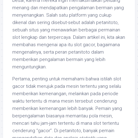
besar, karena mereka ingin memaksimalkan peluang
menang dan mendapatkan pengalaman bermain yang
menyenangkan. Salah satu platform yang cukup
dikenal dan sering disebut-sebut adalah petanitoto,
sebuah situs yang menawarkan berbagai permainan
slot lengkap dan terpercaya. Dalam artikel ini, kita akan
membahas mengenai apa itu slot gacor, bagaimana
mengenalinya, serta peran petanitoto dalam
memberikan pengalaman bermain yang lebih
menguntungkan.
Pertama, penting untuk memahami bahwa istilah slot
gacor tidak merujuk pada mesin tertentu yang selalu
memberikan kemenangan, melainkan pada periode
waktu tertentu di mana mesin tersebut cenderung
memberikan kemenangan lebih banyak. Pemain yang
berpengalaman biasanya memantau pola mesin,
mencari tahu jam-jam tertentu di mana slot tertentu
cenderung “gacor”. Di petanitoto, banyak pemain