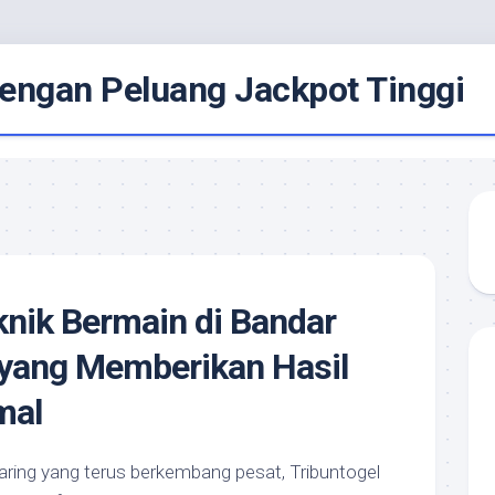
dengan Peluang Jackpot Tinggi
nik Bermain di Bandar
 yang Memberikan Hasil
mal
aring yang terus berkembang pesat, Tribuntogel