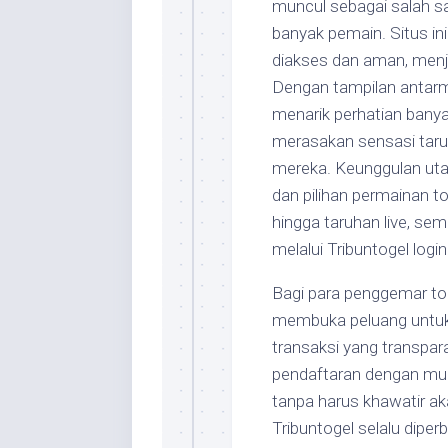
muncul sebagai salah sat
banyak pemain. Situs 
diakses dan aman, menja
Dengan tampilan antarm
menarik perhatian bany
merasakan sensasi tar
mereka. Keunggulan utam
dan pilihan permainan to
hingga taruhan live, se
melalui Tribuntogel logi
Bagi para penggemar tog
membuka peluang untuk
transaksi yang transpa
pendaftaran dengan muda
tanpa harus khawatir akan
Tribuntogel selalu dipe