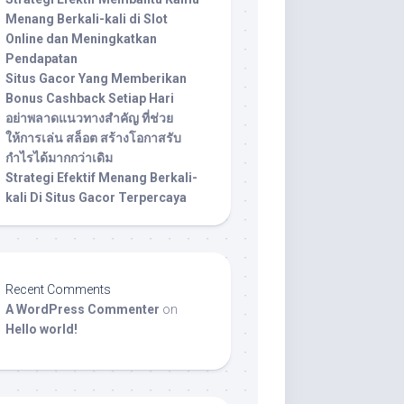
Menang Berkali-kali di Slot
Online dan Meningkatkan
Pendapatan
Situs Gacor Yang Memberikan
Bonus Cashback Setiap Hari
อย่าพลาดแนวทางสำคัญ ที่ช่วย
ให้การเล่น สล็อต สร้างโอกาสรับ
กำไรได้มากกว่าเดิม
Strategi Efektif Menang Berkali-
kali Di Situs Gacor Terpercaya
Recent Comments
A WordPress Commenter
on
Hello world!