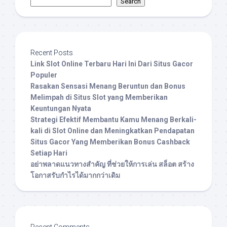
Search
Recent Posts
Link Slot Online Terbaru Hari Ini Dari Situs Gacor
Populer
Rasakan Sensasi Menang Beruntun dan Bonus
Melimpah di Situs Slot yang Memberikan
Keuntungan Nyata
Strategi Efektif Membantu Kamu Menang Berkali-
kali di Slot Online dan Meningkatkan Pendapatan
Situs Gacor Yang Memberikan Bonus Cashback
Setiap Hari
อย่าพลาดแนวทางสำคัญ ที่ช่วยให้การเล่น สล็อต สร้าง
โอกาสรับกำไรได้มากกว่าเดิม