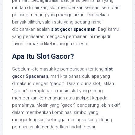
peminat. Sebagai salah satu jenis permainan yang
mudah dimainkan, slot memberikan sensasi seru dan
peluang menang yang menggiurkan. Dari sekian
banyak pilihan, salah satu yang sedang ramai
dibicarakan adalah
slot gacor spaceman
. Bagi kamu
yang penasaran mengapa permainan ini menjadi
favorit, simak artikel ini hingga selesai!
Apa Itu Slot Gacor?
Sebelum kita masuk ke pembahasan tentang
slot
gacor Spaceman
, mari kita bahas dulu apa yang
dimaksud dengan “gacor”. Dalam dunia slot, istilah
“gacor” merujuk pada mesin slot yang sering
memberikan kemenangan atau jackpot kepada
pemainnya. Mesin yang “gacor” cenderung lebih aktif
dalam memberikan kombinasi simbol yang
menguntungkan, sehingga meningkatkan peluang
pemain untuk mendapatkan hadiah besar.