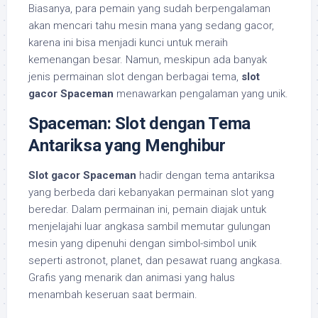
Biasanya, para pemain yang sudah berpengalaman
akan mencari tahu mesin mana yang sedang gacor,
karena ini bisa menjadi kunci untuk meraih
kemenangan besar. Namun, meskipun ada banyak
jenis permainan slot dengan berbagai tema,
slot
gacor Spaceman
menawarkan pengalaman yang unik.
Spaceman: Slot dengan Tema
Antariksa yang Menghibur
Slot gacor Spaceman
hadir dengan tema antariksa
yang berbeda dari kebanyakan permainan slot yang
beredar. Dalam permainan ini, pemain diajak untuk
menjelajahi luar angkasa sambil memutar gulungan
mesin yang dipenuhi dengan simbol-simbol unik
seperti astronot, planet, dan pesawat ruang angkasa.
Grafis yang menarik dan animasi yang halus
menambah keseruan saat bermain.