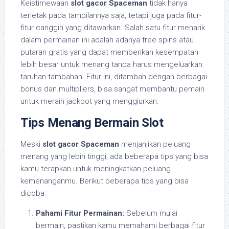
Keistimewaan
slot gacor Spaceman
tidak hanya
terletak pada tampilannya saja, tetapi juga pada fitur-
fitur canggih yang ditawarkan. Salah satu fitur menarik
dalam permainan ini adalah adanya free spins atau
putaran gratis yang dapat memberikan kesempatan
lebih besar untuk menang tanpa harus mengeluarkan
taruhan tambahan. Fitur ini, ditambah dengan berbagai
bonus dan multipliers, bisa sangat membantu pemain
untuk meraih jackpot yang menggiurkan.
Tips Menang Bermain Slot
Meski
slot gacor Spaceman
menjanjikan peluang
menang yang lebih tinggi, ada beberapa tips yang bisa
kamu terapkan untuk meningkatkan peluang
kemenanganmu. Berikut beberapa tips yang bisa
dicoba:
Pahami Fitur Permainan:
Sebelum mulai
bermain, pastikan kamu memahami berbagai fitur