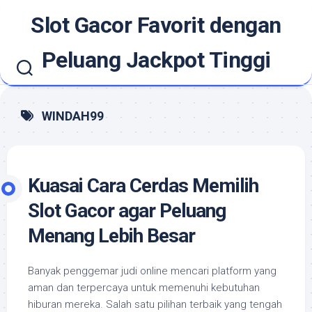
Skip
Slot Gacor Favorit dengan
to
content
Peluang Jackpot Tinggi
WINDAH99
Kuasai Cara Cerdas Memilih
Slot Gacor agar Peluang
Menang Lebih Besar
Banyak penggemar judi online mencari platform yang
aman dan terpercaya untuk memenuhi kebutuhan
hiburan mereka. Salah satu pilihan terbaik yang tengah