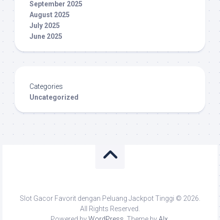
September 2025
August 2025
July 2025
June 2025
Categories
Uncategorized
Slot Gacor Favorit dengan Peluang Jackpot Tinggi © 2026.
All Rights Reserved.
Powered by
WordPress
. Theme by
Alx
.