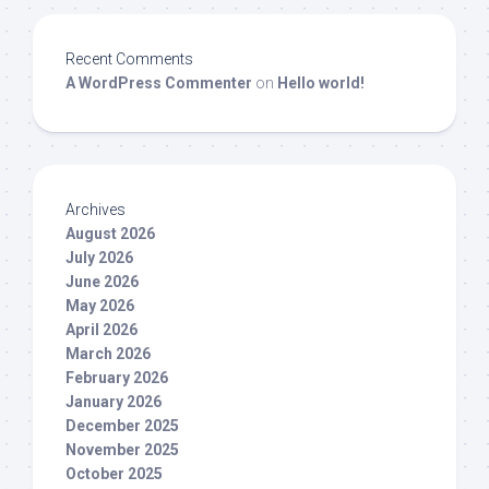
Recent Comments
A WordPress Commenter
on
Hello world!
Archives
August 2026
July 2026
June 2026
May 2026
April 2026
March 2026
February 2026
January 2026
December 2025
November 2025
October 2025