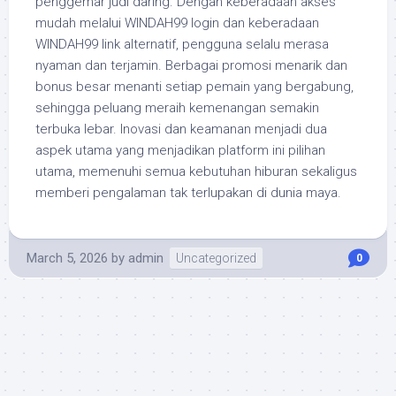
penggemar judi daring. Dengan keberadaan akses
mudah melalui WINDAH99 login dan keberadaan
WINDAH99 link alternatif, pengguna selalu merasa
nyaman dan terjamin. Berbagai promosi menarik dan
bonus besar menanti setiap pemain yang bergabung,
sehingga peluang meraih kemenangan semakin
terbuka lebar. Inovasi dan keamanan menjadi dua
aspek utama yang menjadikan platform ini pilihan
utama, memenuhi semua kebutuhan hiburan sekaligus
memberi pengalaman tak terlupakan di dunia maya.
March 5, 2026
by
admin
Uncategorized
0