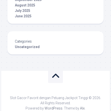
August 2025
July 2025
June 2025
Categories
Uncategorized
Slot Gacor Favorit dengan Peluang Jackpot Tinggi © 2026.
All Rights Reserved.
Powered by
WordPress
. Theme by
Alx
.