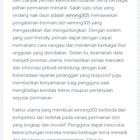
oleh banyak pemain karena kemudahan serta berbagai
pilihan permainan menarik. Salah satu situs yang
sedang naik daun adalah
winning303
, menawarkan
pengalaman bermain slot winning303 yang
mengasyikkan dan menguntungkan. Dengan sistem
yang user-friendly, pemain dapat dengan cepat
memahami cara navigasi dan menikmati berbagai fitur
unggulan yang disediakan. Selain itu, keamanan data
menjadi prioritas utama, memastikan setiap transaksi
dan informasi pribadi terlindungi dengan baik.
Keberadaan layanan pelanggan yang responsif juga
memberikan kenyamanan bagi pengguna saat
menghadapi kendala teknis maupun pertanyaan
seputar permainan.
Faktor utama yang membuat winning303 berbeda dari
kompetitor lain terletak pada variasi permainan slot
yang lengkap dan inovatif. Pengguna dapat mencoba
keberuntungan mereka melalui berbagai tema menarik