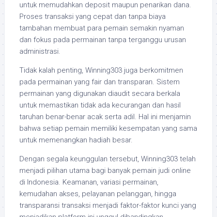
untuk memudahkan deposit maupun penarikan dana.
Proses transaksi yang cepat dan tanpa biaya
tambahan membuat para pemain semakin nyaman
dan fokus pada permainan tanpa terganggu urusan
administrasi.
Tidak kalah penting, Winning303 juga berkomitmen
pada permainan yang fair dan transparan. Sistem
permainan yang digunakan diaudit secara berkala
untuk memastikan tidak ada kecurangan dan hasil
taruhan benar-benar acak serta adil. Hal ini menjamin
bahwa setiap pemain memiliki kesempatan yang sama
untuk memenangkan hadiah besar.
Dengan segala keunggulan tersebut, Winning303 telah
menjadi pilihan utama bagi banyak pemain judi online
di Indonesia. Keamanan, variasi permainan,
kemudahan akses, pelayanan pelanggan, hingga
transparansi transaksi menjadi faktor-faktor kunci yang