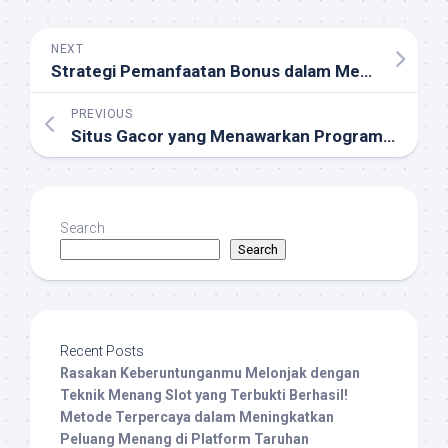
NEXT
Strategi Pemanfaatan Bonus dalam Meningkatkan Peluang di Situs Gacor
PREVIOUS
Situs Gacor yang Menawarkan Program Loyalty Paling Menguntungkan
Search
Search
Recent Posts
Rasakan Keberuntunganmu Melonjak dengan
Teknik Menang Slot yang Terbukti Berhasil!
Metode Terpercaya dalam Meningkatkan
Peluang Menang di Platform Taruhan