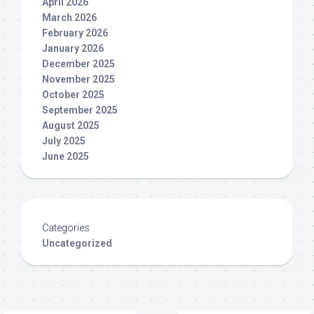
April 2026
March 2026
February 2026
January 2026
December 2025
November 2025
October 2025
September 2025
August 2025
July 2025
June 2025
Categories
Uncategorized