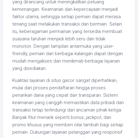
yang dirancang untuk meningkatkan peluang
kemenangan. Keamanan dan kepercayaan menjadi
faktor utama, sehingga setiap pemain dapat merasa
tenang saat melakukan transaksi dan bermain. Selain
itu, keberagaman permainan yang tersedia membuat
suasana taruhan menjadi lebih seru dan tidak
monoton. Dengan tampilan antarmuka yang user-
friendly, pemain dari berbagai kalangan dapat dengan
mudah mengakses dan menikmati berbagai layanan
yang disediakan.
Kualitas layanan di situs gacor sangat diperhatikan,
mulai dari proses pendaftaran hingga proses
penarikan dana yang cepat dan transparan. Sistem
keamanan yang canggih memastikan data pribadi dan
transaksi tetap terlindungi dari ancaman pihak ketiga.
Banyak fitur menarik seperti bonus, jackpot, dan
promo khusus yang memberi nilai tambah bagi setiap
pemain. Dukungan layanan pelanggan yang responsif