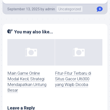
September 13, 2025
by
admin
Uncategorized
0
You may also like...
Main Game Online
Fitur-Fitur Terbaru di
Modal Kecil, Strategi
Situs Gacor Ulti300
Mendapatkan Untung
yang Wajib Dicoba
Besar
Leave a Reply