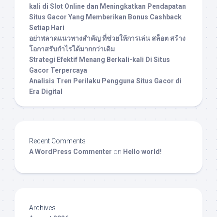
kali di Slot Online dan Meningkatkan Pendapatan
Situs Gacor Yang Memberikan Bonus Cashback
Setiap Hari
อย่าพลาดแนวทางสำคัญ ที่ช่วยให้การเล่น สล็อต สร้าง
โอกาสรับกำไรได้มากกว่าเดิม
Strategi Efektif Menang Berkali-kali Di Situs
Gacor Terpercaya
Analisis Tren Perilaku Pengguna Situs Gacor di
Era Digital
Recent Comments
A WordPress Commenter
on
Hello world!
Archives