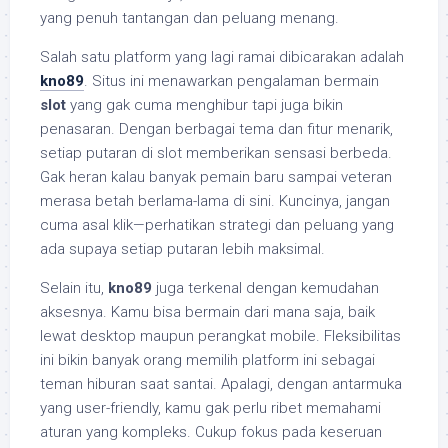
yang penuh tantangan dan peluang menang.
Salah satu platform yang lagi ramai dibicarakan adalah
kno89
. Situs ini menawarkan pengalaman bermain
slot
yang gak cuma menghibur tapi juga bikin
penasaran. Dengan berbagai tema dan fitur menarik,
setiap putaran di slot memberikan sensasi berbeda.
Gak heran kalau banyak pemain baru sampai veteran
merasa betah berlama-lama di sini. Kuncinya, jangan
cuma asal klik—perhatikan strategi dan peluang yang
ada supaya setiap putaran lebih maksimal.
Selain itu,
kno89
juga terkenal dengan kemudahan
aksesnya. Kamu bisa bermain dari mana saja, baik
lewat desktop maupun perangkat mobile. Fleksibilitas
ini bikin banyak orang memilih platform ini sebagai
teman hiburan saat santai. Apalagi, dengan antarmuka
yang user-friendly, kamu gak perlu ribet memahami
aturan yang kompleks. Cukup fokus pada keseruan