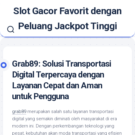
Skip
Slot Gacor Favorit dengan
to
content
Peluang Jackpot Tinggi
Grab89: Solusi Transportasi
Digital Terpercaya dengan
Layanan Cepat dan Aman
untuk Pengguna
grab89
merupakan salah satu layanan transportasi
digital yang semakin diminati oleh masyarakat di era
modern ini. Dengan perkembangan teknologi yang
pesat, kebutuhan akan moda transportasi yang efisien