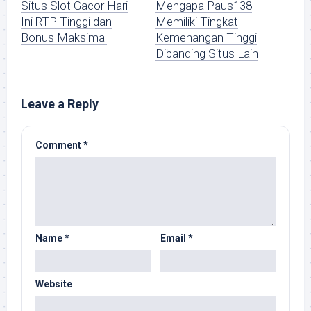
Situs Slot Gacor Hari
Mengapa Paus138
Ini RTP Tinggi dan
Memiliki Tingkat
Bonus Maksimal
Kemenangan Tinggi
Dibanding Situs Lain
Leave a Reply
Comment
*
Name
*
Email
*
Website