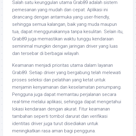
Salah satu keunggulan utama Grab89 adalah sistem
pemesanan yang mudah dan cepat. Aplikasi ini
dirancang dengan antarmuka yang user-friendly,
sehingga semua kalangan, baik yang muda maupun
tua, dapat menggunakannya tanpa kesulitan. Selain itu,
Grab89 juga memastikan waktu tunggu kendaraan
seminimal mungkin dengan jaringan driver yang luas
dan tersebar di berbagai wilayah.
Keamanan menjadi prioritas utama dalam layanan
Grab89. Setiap driver yang bergabung telah melewati
proses seleksi dan pelatihan yang ketat untuk
menjamin kenyamanan dan keselamatan penumpang.
Pengguna juga dapat memantau perjalanan secara
real-time melalui aplikasi, sehingga dapat mengetahui
lokasi kendaraan dengan akurat. Fitur keamanan
tambahan seperti tombol darurat dan verifikasi
identitas driver juga turut disediakan untuk
meningkatkan rasa aman bagi pengguna.