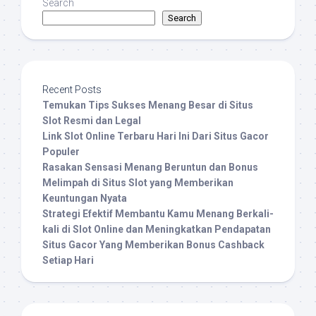
Search
Search
Recent Posts
Temukan Tips Sukses Menang Besar di Situs
Slot Resmi dan Legal
Link Slot Online Terbaru Hari Ini Dari Situs Gacor
Populer
Rasakan Sensasi Menang Beruntun dan Bonus
Melimpah di Situs Slot yang Memberikan
Keuntungan Nyata
Strategi Efektif Membantu Kamu Menang Berkali-
kali di Slot Online dan Meningkatkan Pendapatan
Situs Gacor Yang Memberikan Bonus Cashback
Setiap Hari