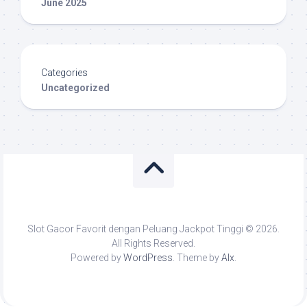
June 2025
Categories
Uncategorized
Slot Gacor Favorit dengan Peluang Jackpot Tinggi © 2026.
All Rights Reserved.
Powered by
WordPress
. Theme by
Alx
.