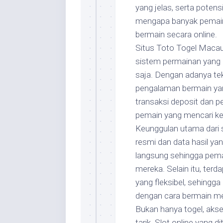
yang jelas, serta poten
mengapa banyak pemain 
bermain secara online.
Situs Toto Togel Maca
sistem permainan yang 
saja. Dengan adanya te
pengalaman bermain yang 
transaksi deposit dan pe
pemain yang mencari ke
Keunggulan utama dari s
resmi dan data hasil yan
langsung sehingga pema
mereka. Selain itu, terd
yang fleksibel, sehingg
dengan cara bermain mer
Bukan hanya togel, akse
tarik. Slot online yang 