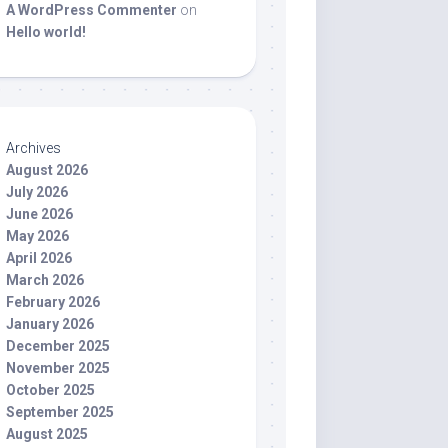
A WordPress Commenter
on
Hello world!
Archives
August 2026
July 2026
June 2026
May 2026
April 2026
March 2026
February 2026
January 2026
December 2025
November 2025
October 2025
September 2025
August 2025