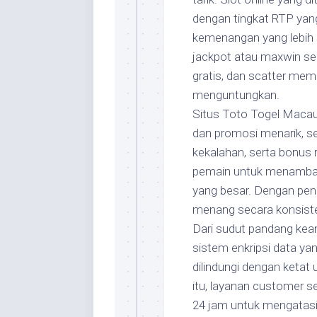
dengan tingkat RTP yang 
kemenangan yang lebih 
jackpot atau maxwin sem
gratis, dan scatter mem
menguntungkan.
Situs Toto Togel Macau
dan promosi menarik, s
kekalahan, serta bonus 
pemain untuk menambah
yang besar. Dengan pen
menang secara konsiste
Dari sudut pandang keam
sistem enkripsi data yan
dilindungi dengan ketat 
itu, layanan customer 
24 jam untuk mengatasi 