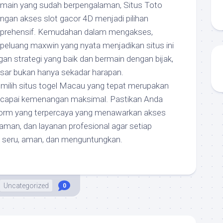
main yang sudah berpengalaman, Situs Toto
gan akses slot gacor 4D menjadi pilihan
omprehensif. Kemudahan dalam mengakses,
a peluang maxwin yang nyata menjadikan situs ini
ngan strategi yang baik dan bermain dengan bijak,
ar bukan hanya sekadar harapan.
milih situs togel Macau yang tepat merupakan
ncapai kemenangan maksimal. Pastikan Anda
form yang terpercaya yang menawarkan akses
 aman, dan layanan profesional agar setiap
h seru, aman, dan menguntungkan.
Uncategorized
0