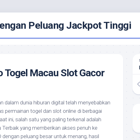
dengan Peluang Jackpot Tinggi
o Togel Macau Slot Gacor
dalam dunia hiburan digital telah menyebabkan
s permainan togel dan slot online di berbagai
t ini, salah satu yang paling terkenal adalah
 Terbaik yang memberikan akses penuh ke
D dengan peluang besar untuk menang, hasil