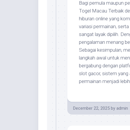
Bagi pemula maupun pe
Togel Macau Terbaik den
hiburan online yang k
variasi permainan, sert
sangat layak dipilih. De
pengalaman menang bes
Sebagai kesimpulan, me
langkah awal untuk me
bergabung dengan plat
slot gacor, sistem yang
permainan menjadi lebi
December 22, 2025
by
admin