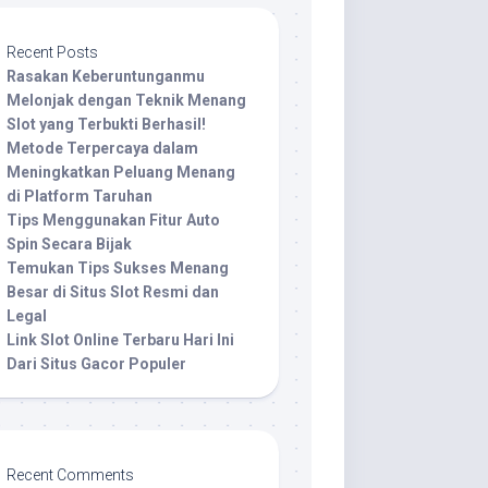
Recent Posts
Rasakan Keberuntunganmu
Melonjak dengan Teknik Menang
Slot yang Terbukti Berhasil!
Metode Terpercaya dalam
Meningkatkan Peluang Menang
di Platform Taruhan
Tips Menggunakan Fitur Auto
Spin Secara Bijak
Temukan Tips Sukses Menang
Besar di Situs Slot Resmi dan
Legal
Link Slot Online Terbaru Hari Ini
Dari Situs Gacor Populer
Recent Comments