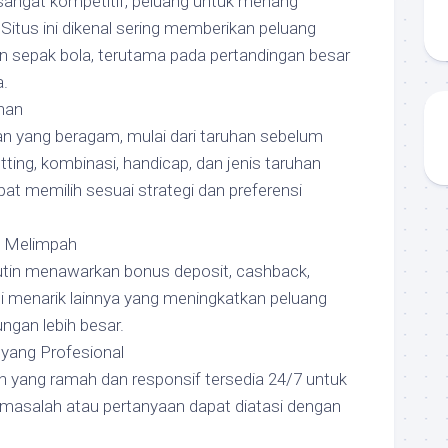
angat kompetitif, peluang untuk menang
 Situs ini dikenal sering memberikan peluang
an sepak bola, terutama pada pertandingan besar
a.
han
an yang beragam, mulai dari taruhan sebelum
etting, kombinasi, handicap, dan jenis taruhan
pat memilih sesuai strategi dan preferensi
 Melimpah
tin menawarkan bonus deposit, cashback,
si menarik lainnya yang meningkatkan peluang
ngan lebih besar.
yang Profesional
 yang ramah dan responsif tersedia 24/7 untuk
masalah atau pertanyaan dapat diatasi dengan