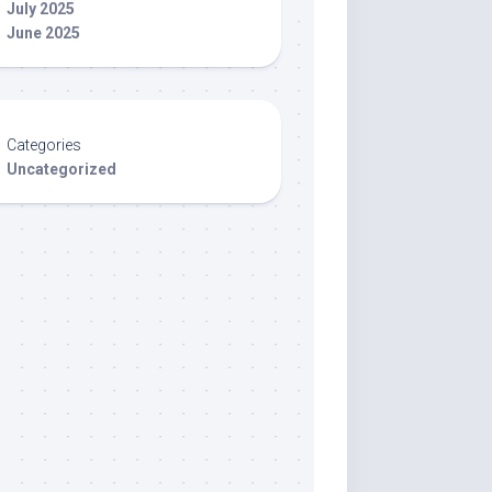
July 2025
June 2025
Categories
Uncategorized