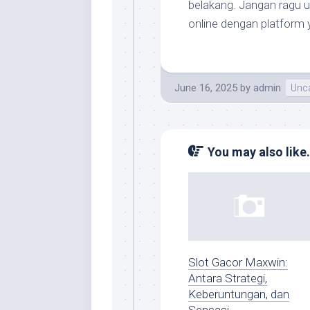
belakang. Jangan ragu 
online dengan platform 
June 16, 2025
by
admin
Unca
You may also like.
Slot Gacor Maxwin:
Antara Strategi,
Keberuntungan, dan
Sensasi