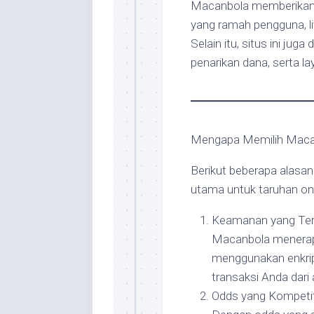
Macanbola memberikan 
yang ramah pengguna, li
Selain itu, situs ini ju
penarikan dana, serta l
Mengapa Memilih Macan
Berikut beberapa alasan
utama untuk taruhan onl
Keamanan yang Ter
Macanbola menerap
menggunakan enkrip
transaksi Anda dari
Odds yang Kompetiti