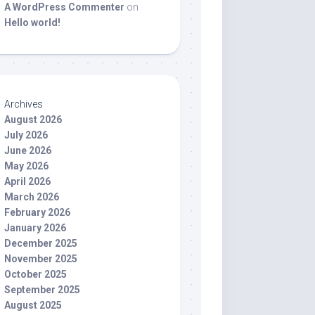
A WordPress Commenter
on
Hello world!
Archives
August 2026
July 2026
June 2026
May 2026
April 2026
March 2026
February 2026
January 2026
December 2025
November 2025
October 2025
September 2025
August 2025