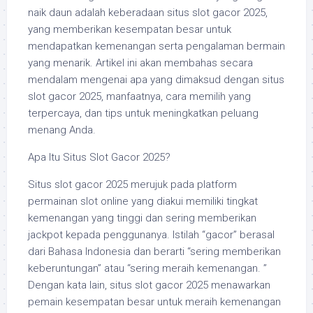
naik daun adalah keberadaan situs slot gacor 2025,
yang memberikan kesempatan besar untuk
mendapatkan kemenangan serta pengalaman bermain
yang menarik. Artikel ini akan membahas secara
mendalam mengenai apa yang dimaksud dengan situs
slot gacor 2025, manfaatnya, cara memilih yang
terpercaya, dan tips untuk meningkatkan peluang
menang Anda.
Apa Itu Situs Slot Gacor 2025?
Situs slot gacor 2025 merujuk pada platform
permainan slot online yang diakui memiliki tingkat
kemenangan yang tinggi dan sering memberikan
jackpot kepada penggunanya. Istilah “gacor” berasal
dari Bahasa Indonesia dan berarti “sering memberikan
keberuntungan” atau “sering meraih kemenangan. ”
Dengan kata lain, situs slot gacor 2025 menawarkan
pemain kesempatan besar untuk meraih kemenangan