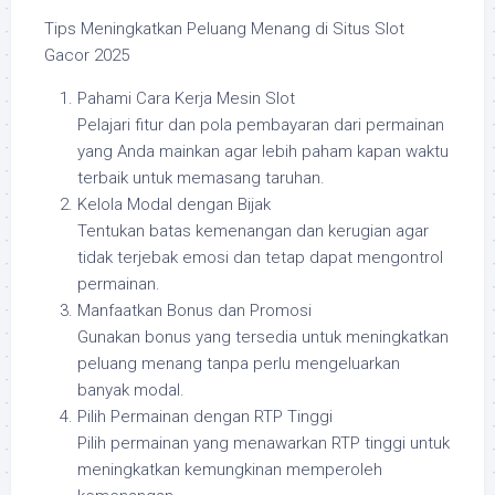
Tips Meningkatkan Peluang Menang di Situs Slot
Gacor 2025
Pahami Cara Kerja Mesin Slot
Pelajari fitur dan pola pembayaran dari permainan
yang Anda mainkan agar lebih paham kapan waktu
terbaik untuk memasang taruhan.
Kelola Modal dengan Bijak
Tentukan batas kemenangan dan kerugian agar
tidak terjebak emosi dan tetap dapat mengontrol
permainan.
Manfaatkan Bonus dan Promosi
Gunakan bonus yang tersedia untuk meningkatkan
peluang menang tanpa perlu mengeluarkan
banyak modal.
Pilih Permainan dengan RTP Tinggi
Pilih permainan yang menawarkan RTP tinggi untuk
meningkatkan kemungkinan memperoleh