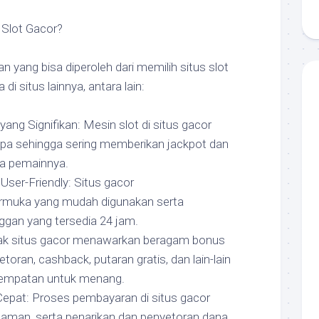
Slot Gacor?
 yang bisa diperoleh dari memilih situs slot
di situs lainnya, antara lain:
ng Signifikan: Mesin slot di situs gacor
upa sehingga sering memberikan jackpot dan
a pemainnya.
User-Friendly: Situs gacor
rmuka yang mudah digunakan serta
ggan yang tersedia 24 jam.
ak situs gacor menawarkan beragam bonus
toran, cashback, putaran gratis, dan lain-lain
empatan untuk menang.
epat: Proses pembayaran di situs gacor
 aman, serta penarikan dan penyetoran dana