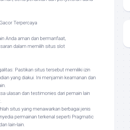
 Gacor Terpercaya
in Anda aman dan bermanfaat,
 saran dalam memilih situs slot
alitas: Pastikan situs tersebut memiliki izin
udian yang diakui. Ini menjamin keamanan dan
in.
iksa ulasan dan testimonies dari pemain lain
.
lihlah situs yang menawarkan berbagai jenis
enyedia permainan terkenal seperti Pragmatic
an lain-lain.