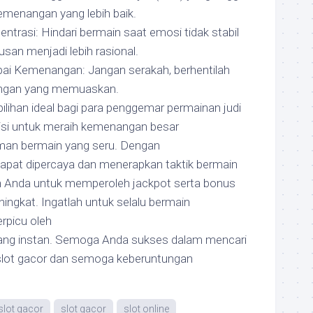
menangan yang lebih baik.
trasi: Hindari bermain saat emosi tidak stabil
san menjadi lebih rasional.
ai Kemenangan: Jangan serakah, berhentilah
angan yang memuaskan.
pilihan ideal bagi para penggemar permainan judi
bisi untuk meraih kemenangan besar
man bermain yang seru. Dengan
dapat dipercaya dan menerapkan taktik bermain
n Anda untuk memperoleh jackpot serta bonus
ngkat. Ingatlah untuk selalu bermain
erpicu oleh
ng instan. Semoga Anda sukses dalam mencari
 slot gacor dan semoga keberuntungan
 slot gacor
slot gacor
slot online