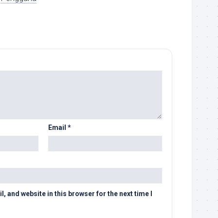
Email
*
 and website in this browser for the next time I