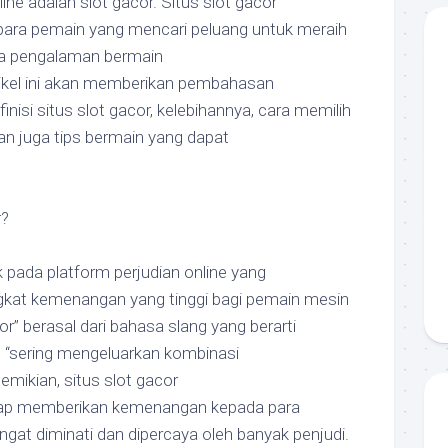
ne adalah slot gacor. Situs slot gacor
para pemain yang mencari peluang untuk meraih
a pengalaman bermain
ikel ini akan memberikan pembahasan
isi situs slot gacor, kelebihannya, cara memilih
dan juga tips bermain yang dapat
r?
k pada platform perjudian online yang
gkat kemenangan yang tinggi bagi pemain mesin
cor” berasal dari bahasa slang yang berarti
u “sering mengeluarkan kombinasi
mikian, situs slot gacor
rap memberikan kemenangan kepada para
gat diminati dan dipercaya oleh banyak penjudi.