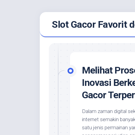
Skip
Slot Gacor Favorit 
to
content
Melihat Pro
Inovasi Berke
Gacor Terpe
Dalam zaman digital se
internet semakin banyak
satu jenis permainan y