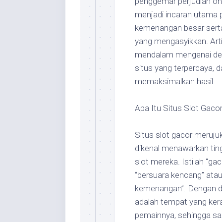
penggemar perjudian onli
menjadi incaran utama 
kemenangan besar sert
yang mengasyikkan. Art
mendalam mengenai defin
situs yang terpercaya, 
memaksimalkan hasil.
Apa Itu Situs Slot Gaco
Situs slot gacor meruju
dikenal menawarkan tin
slot mereka. Istilah “ga
“bersuara kencang” ata
kemenangan”. Dengan de
adalah tempat yang ke
pemainnya, sehingga san