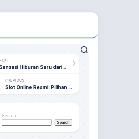
NEXT
Sensasi Hiburan Seru dari Rumah yang Bikin Waktu Luang Lebih Bermakna
PREVIOUS
Slot Online Resmi: Pilihan Tepat untuk Pemain Indonesia
Search
Search