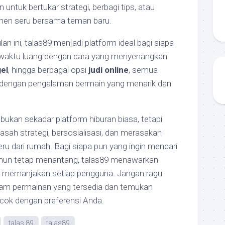
ntuk bertukar strategi, berbagi tips, atau
en seru bersama teman baru.
 ini, talas89 menjadi platform ideal bagi siapa
i waktu luang dengan cara yang menyenangkan
el
, hingga berbagai opsi
judi online
, semua
t dengan pengalaman bermain yang menarik dan
bukan sekadar platform hiburan biasa, tetapi
sah strategi, bersosialisasi, dan merasakan
ru dari rumah. Bagi siapa pun yang ingin mencari
amun tetap menantang, talas89 menawarkan
ap memanjakan setiap pengguna. Jangan ragu
gam permainan yang tersedia dan temukan
ocok dengan preferensi Anda.
talas 89
talas89