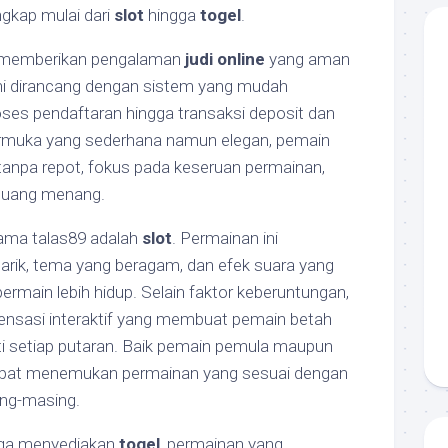
gkap mulai dari
slot
hingga
togel
.
a memberikan pengalaman
judi online
yang aman
ni dirancang dengan sistem yang mudah
roses pendaftaran hingga transaksi deposit dan
armuka yang sederhana namun elegan, pemain
tanpa repot, fokus pada keseruan permainan,
luang menang.
tama talas89 adalah
slot
. Permainan ini
rik, tema yang beragam, dan efek suara yang
main lebih hidup. Selain faktor keberuntungan,
nsasi interaktif yang membuat pemain betah
 setiap putaran. Baik pemain pemula maupun
pat menemukan permainan yang sesuai dengan
ing-masing.
 juga menyediakan
togel
, permainan yang