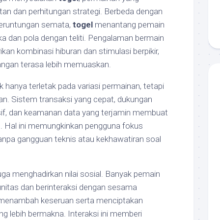
n dan perhitungan strategi. Berbeda dengan
beruntungan semata,
togel
menantang pemain
a dan pola dengan teliti. Pengalaman bermain
kan kombinasi hiburan dan stimulasi berpikir,
angan terasa lebih memuaskan.
 hanya terletak pada variasi permainan, tetapi
nan. Sistem transaksi yang cepat, dukungan
if, dan keamanan data yang terjamin membuat
 Hal ini memungkinkan pengguna fokus
anpa gangguan teknis atau kekhawatiran soal
juga menghadirkan nilai sosial. Banyak pemain
tas dan berinteraksi dengan sesama
menambah keseruan serta menciptakan
 lebih bermakna. Interaksi ini memberi