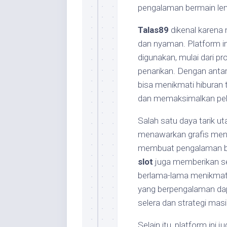
pengalaman bermain len
Talas89
dikenal karen
dan nyaman. Platform i
digunakan, mulai dari p
penarikan. Dengan ant
bisa menikmati hiburan 
dan memaksimalkan pe
Salah satu daya tarik u
menawarkan grafis mena
membuat pengalaman ber
slot
juga memberikan se
berlama-lama menikmati
yang berpengalaman da
selera dan strategi mas
Selain itu, platform ini