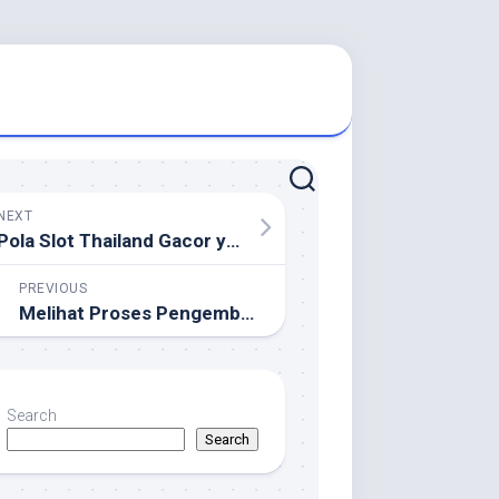
NEXT
Pola Slot Thailand Gacor yang Bikin Untung Setiap Putaran
PREVIOUS
Melihat Proses Pengembangan dan Inovasi Berkelanjutan di Situs Slot Gacor Terpercaya
Search
Search