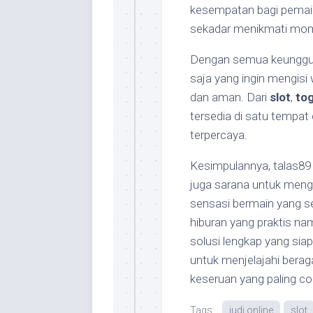
kesempatan bagi pemain u
sekadar menikmati mom
Dengan semua keunggulan
saja yang ingin mengis
dan aman. Dari
slot
,
tog
tersedia di satu tempa
terpercaya.
Kesimpulannya, talas89 
juga sarana untuk menga
sensasi bermain yang se
hiburan yang praktis n
solusi lengkap yang si
untuk menjelajahi bera
keseruan yang paling c
Tags:
judi online
slot