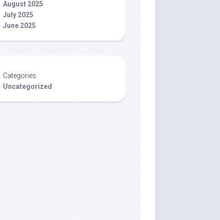
August 2025
July 2025
June 2025
Categories
Uncategorized