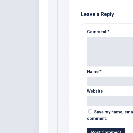
Leave a Reply
Comment
*
Name
*
Website
Save my name, email,
comment.